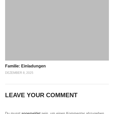
Familie: Einladungen
DEZEMBER 8, 2025
LEAVE YOUR COMMENT
Du musst
angemeldet
sein, um einen Kommentar abzugeben.