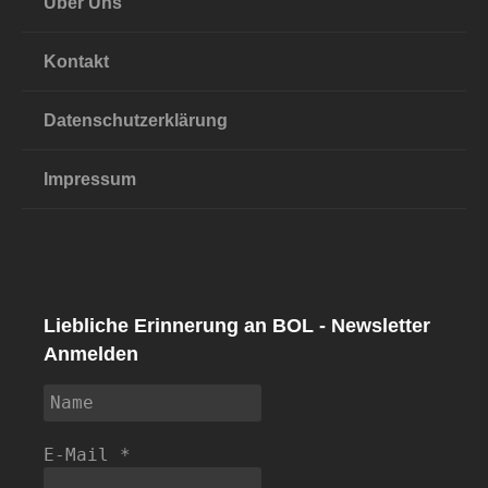
Über Uns
Kontakt
Datenschutzerklärung
Impressum
Liebliche Erinnerung an BOL - Newsletter
Anmelden
E-Mail
*