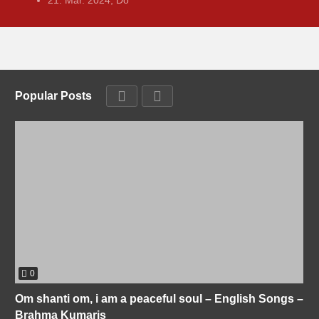
Popular Posts
0
Om shanti om, i am a peaceful soul – English Songs –
Brahma Kumaris