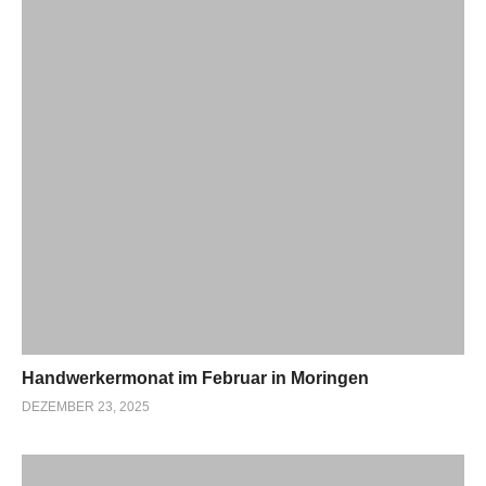
Handwerkermonat im Februar in Moringen
DEZEMBER 23, 2025