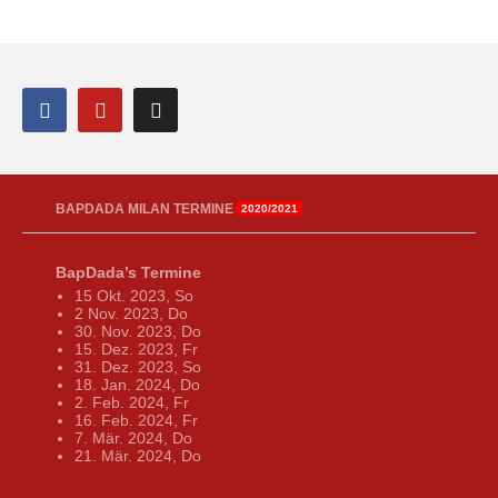
BAPDADA MILAN TERMINE
2020/2021
BapDada’s Termine
15 Okt. 2023, So
2 Nov. 2023, Do
30. Nov. 2023, Do
15. Dez. 2023, Fr
31. Dez. 2023, So
18. Jan. 2024, Do
2. Feb. 2024, Fr
16. Feb. 2024, Fr
7. Mär. 2024, Do
21. Mär. 2024, Do