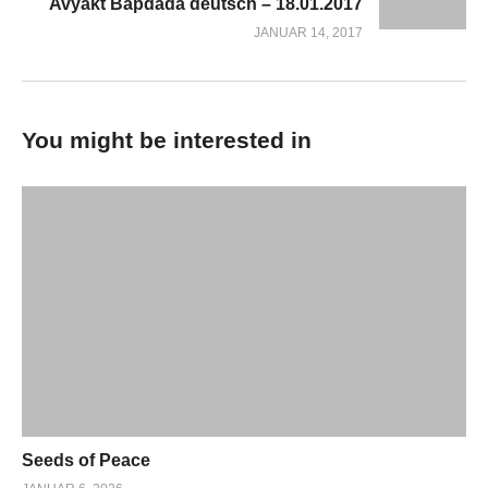
Avyakt Bapdada deutsch – 18.01.2017
JANUAR 14, 2017
You might be interested in
Seeds of Peace