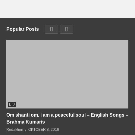
Popular Posts
0
Om shanti om, i am a peaceful soul – English Songs –
Brahma Kumaris
Redaktion
OKTOBER 8, 2016