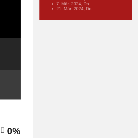
7. Mär. 2024, Do
21. Mär. 2024, Do
0%