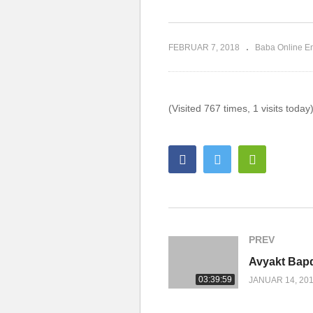
FEBRUAR 7, 2018
Baba Online En
(Visited 767 times, 1 visits today
PREV
03:39:59
JANUAR 14, 20