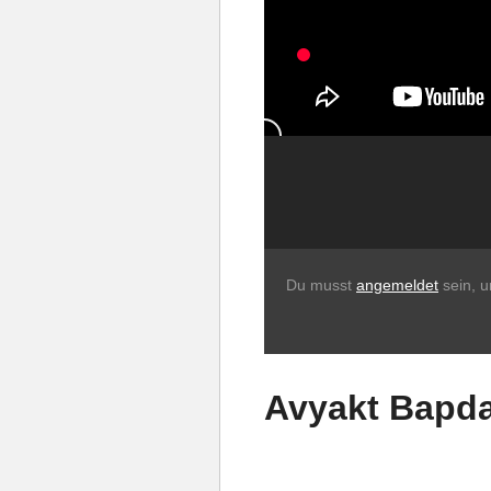
Du musst
angemeldet
sein, 
Avyakt Bapda