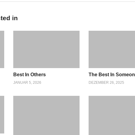
ted in
Best In Others
The Best In Someo
JANUAR 5, 2026
DEZEMBER 26, 2025