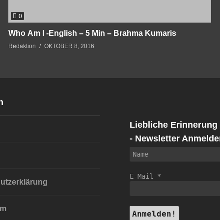
0
Who Am I -English – 5 Min – Brahma Kumaris
Redaktion
OKTOBER 8, 2016
n
Liebliche Erinnerung
- Newsletter Anmelde
E-Mail
*
utzerklärung
um