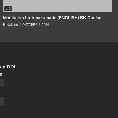
0
Meditation brahmakumaris (ENGLISH) BK Denise
Redaktion
OKTOBER 8, 2016
 an BOL
n