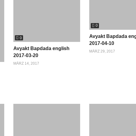
0
Avyakt Bapdada eng
0
2017-04-10
Avyakt Bapdada english
MÄRZ 29, 2017
2017-03-20
MÄRZ 14, 2017