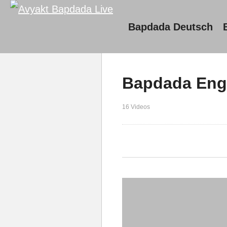
Bapdada Deutsch
Bapdada Eng
16 Videos