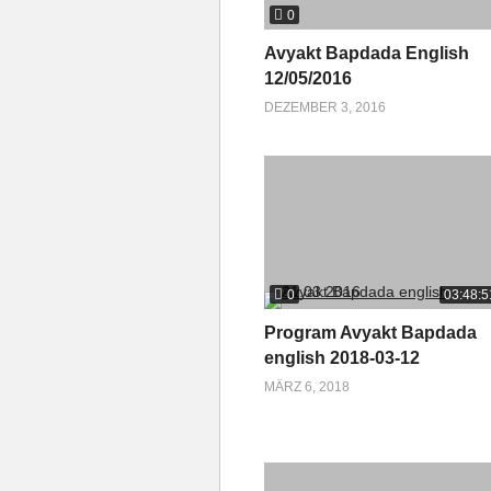
0
Avyakt Bapdada English
12/05/2016
DEZEMBER 3, 2016
0
03:48:5
Program Avyakt Bapdada
english 2018-03-12
MÄRZ 6, 2018