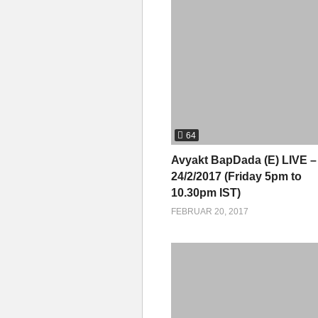
64
Avyakt BapDada (E) LIVE –
24/2/2017 (Friday 5pm to
10.30pm IST)
FEBRUAR 20, 2017