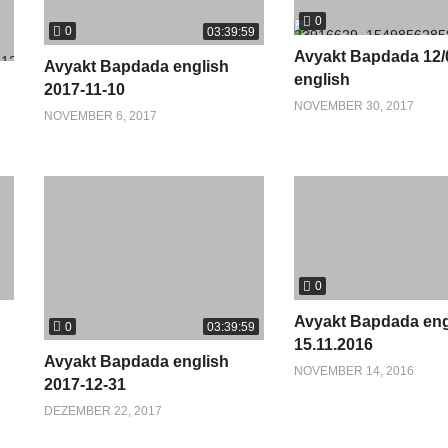
0
0
03:39:59
Avyakt Bapdada 12/
Avyakt Bapdada english
english
2017-11-10
NOVEMBER 30, 2017
NOVEMBER 6, 2017
0
Avyakt Bapdada eng
0
03:39:59
15.11.2016
Avyakt Bapdada english
NOVEMBER 14, 2016
2017-12-31
DEZEMBER 22, 2017