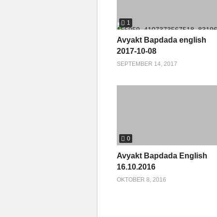
1
Avyakt Bapdada english
2017-10-08
SEPTEMBER 14, 2017
0
Avyakt Bapdada English
16.10.2016
OKTOBER 8, 2016