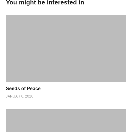
You might be interested in
Seeds of Peace
JANUAR 6, 2026