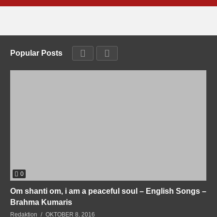
Popular Posts
0
Om shanti om, i am a peaceful soul – English Songs –
Brahma Kumaris
Redaktion
OKTOBER 8, 2016