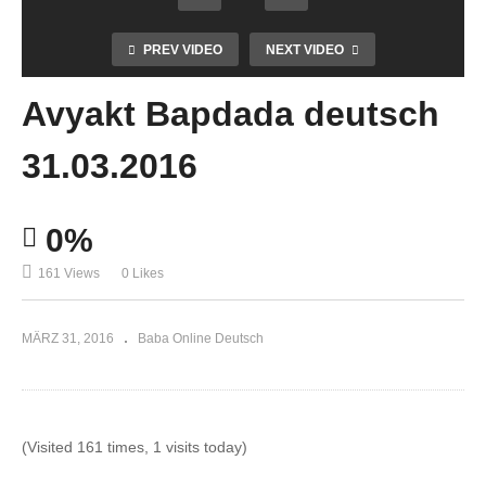
PREV VIDEO
NEXT VIDEO
Avyakt Bapdada deutsch
31.03.2016
0%
161 Views
0 Likes
MÄRZ 31, 2016
Baba Online Deutsch
(Visited 161 times, 1 visits today)