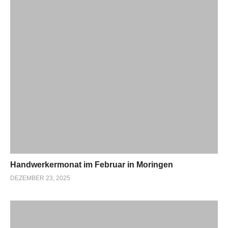
Handwerkermonat im Februar in Moringen
DEZEMBER 23, 2025