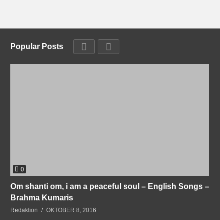
Popular Posts
0
Om shanti om, i am a peaceful soul – English Songs –
Brahma Kumaris
Redaktion
OKTOBER 8, 2016