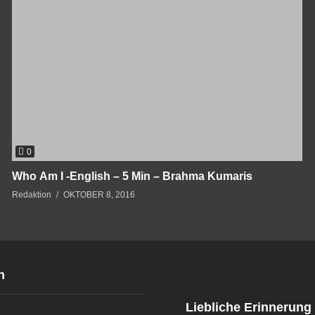
0
Who Am I -English – 5 Min – Brahma Kumaris
Redaktion
OKTOBER 8, 2016
n
Liebliche Erinnerung