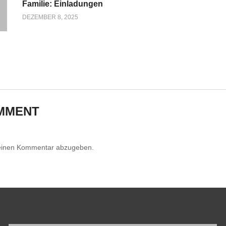
Familie: Einladungen
DEZEMBER 8, 2025
MMENT
einen Kommentar abzugeben.