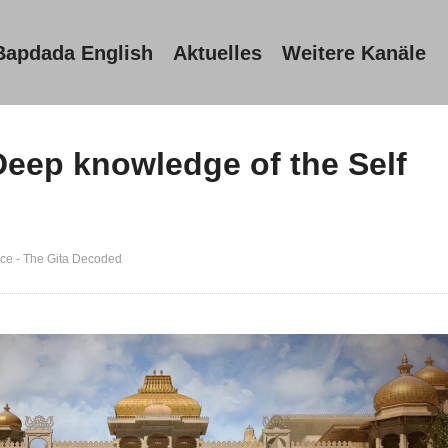
Bapdada English
Aktuelles
Weitere Kanäle
eep knowledge of the Self
ce - The Gita Decoded