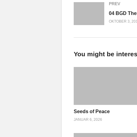
PREV
OKTOBER 3, 20
You might be interes
Seeds of Peace
JANUAR 6, 2026