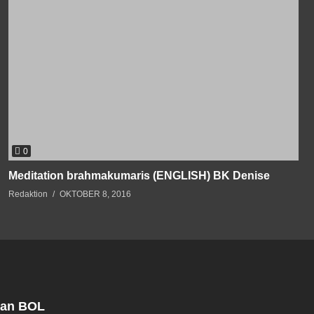
0
Meditation brahmakumaris (ENGLISH) BK Denise
Redaktion
OKTOBER 8, 2016
 an BOL