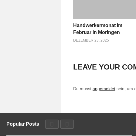
Handwerkermonat im
Februar in Moringen
DEZEMBER 23, 2025
LEAVE YOUR CO
Du musst
angemeldet
sein, um 
Popular Posts