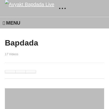
MENU
Bapdada
17 Videos