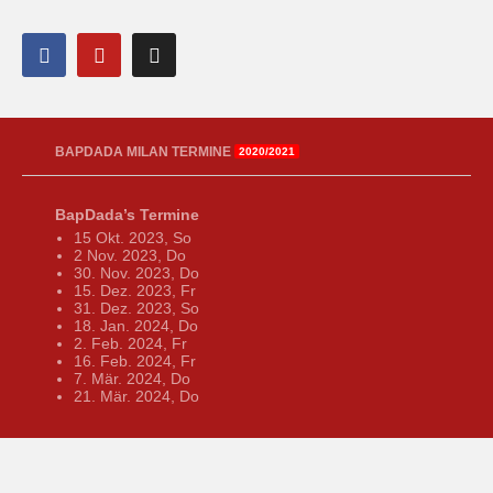
BAPDADA MILAN TERMINE
2020/2021
BapDada’s Termine
15 Okt. 2023, So
2 Nov. 2023, Do
30. Nov. 2023, Do
15. Dez. 2023, Fr
31. Dez. 2023, So
18. Jan. 2024, Do
2. Feb. 2024, Fr
16. Feb. 2024, Fr
7. Mär. 2024, Do
21. Mär. 2024, Do