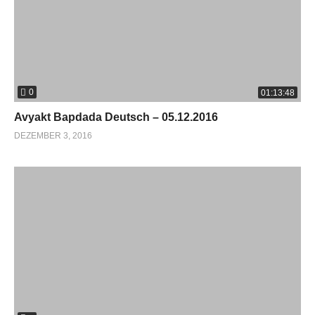
0
01:13:48
Avyakt Bapdada Deutsch – 05.12.2016
DEZEMBER 3, 2016