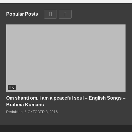
Popular Posts
0
Om shanti om, i am a peaceful soul – English Songs –
Brahma Kumaris
Redaktion
OKTOBER 8, 2016