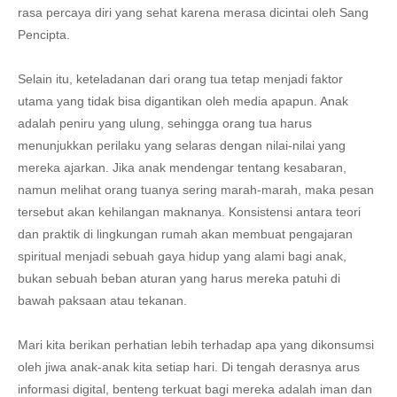
rasa percaya diri yang sehat karena merasa dicintai oleh Sang
Pencipta.
Selain itu, keteladanan dari orang tua tetap menjadi faktor
utama yang tidak bisa digantikan oleh media apapun. Anak
adalah peniru yang ulung, sehingga orang tua harus
menunjukkan perilaku yang selaras dengan nilai-nilai yang
mereka ajarkan. Jika anak mendengar tentang kesabaran,
namun melihat orang tuanya sering marah-marah, maka pesan
tersebut akan kehilangan maknanya. Konsistensi antara teori
dan praktik di lingkungan rumah akan membuat pengajaran
spiritual menjadi sebuah gaya hidup yang alami bagi anak,
bukan sebuah beban aturan yang harus mereka patuhi di
bawah paksaan atau tekanan.
Mari kita berikan perhatian lebih terhadap apa yang dikonsumsi
oleh jiwa anak-anak kita setiap hari. Di tengah derasnya arus
informasi digital, benteng terkuat bagi mereka adalah iman dan