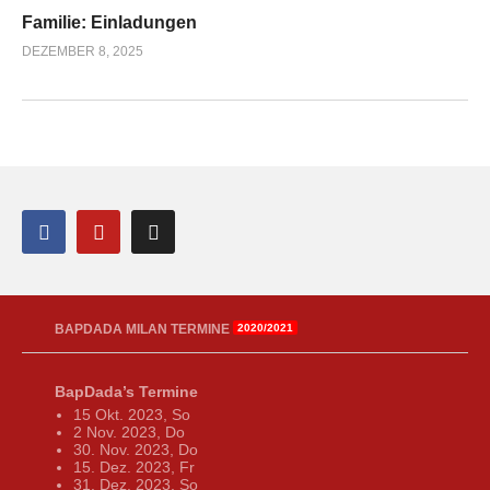
Familie: Einladungen
DEZEMBER 8, 2025
BAPDADA MILAN TERMINE
2020/2021
BapDada’s Termine
15 Okt. 2023, So
2 Nov. 2023, Do
30. Nov. 2023, Do
15. Dez. 2023, Fr
31. Dez. 2023, So