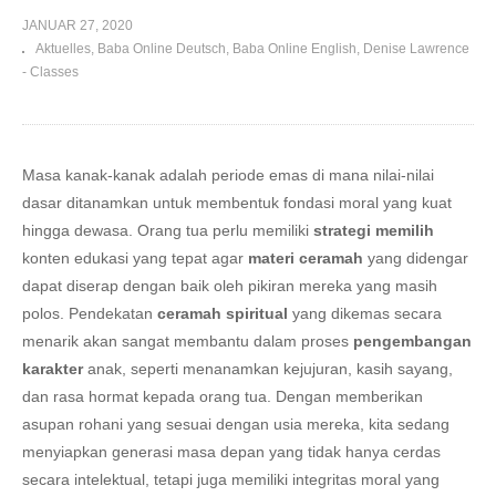
JANUAR 27, 2020
Aktuelles
Baba Online Deutsch
Baba Online English
Denise Lawrence
- Classes
Masa kanak-kanak adalah periode emas di mana nilai-nilai
dasar ditanamkan untuk membentuk fondasi moral yang kuat
hingga dewasa. Orang tua perlu memiliki
strategi memilih
konten edukasi yang tepat agar
materi ceramah
yang didengar
dapat diserap dengan baik oleh pikiran mereka yang masih
polos. Pendekatan
ceramah spiritual
yang dikemas secara
menarik akan sangat membantu dalam proses
pengembangan
karakter
anak, seperti menanamkan kejujuran, kasih sayang,
dan rasa hormat kepada orang tua. Dengan memberikan
asupan rohani yang sesuai dengan usia mereka, kita sedang
menyiapkan generasi masa depan yang tidak hanya cerdas
secara intelektual, tetapi juga memiliki integritas moral yang