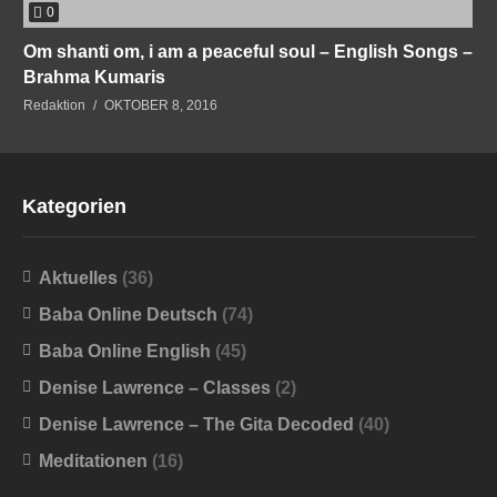
0
Om shanti om, i am a peaceful soul – English Songs –
Brahma Kumaris
Redaktion
OKTOBER 8, 2016
Kategorien
Aktuelles
(36)
Baba Online Deutsch
(74)
Baba Online English
(45)
Denise Lawrence – Classes
(2)
Denise Lawrence – The Gita Decoded
(40)
Meditationen
(16)