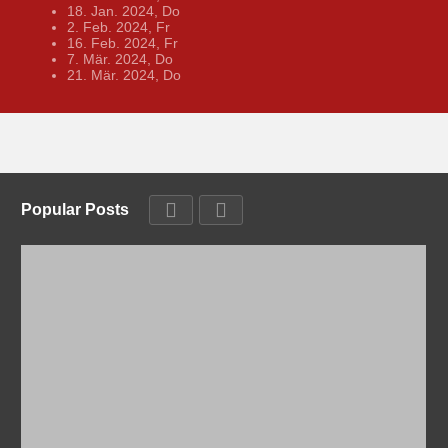
18. Jan. 2024, Do
2. Feb. 2024, Fr
16. Feb. 2024, Fr
7. Mär. 2024, Do
21. Mär. 2024, Do
Popular Posts