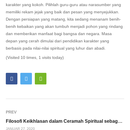
karakter yang kokoh. Pilihlah guru-guru atau narasumber yang
memiliki rekam jejak yang baik dan pesan yang menyejukkan.
Dengan persiapan yang matang, kita sedang menanam benih-
benih kebaikan yang akan tumbuh menjadi pohon yang rindang
dan memberikan manfaat bagi bangsa dan negara. Masa
depan yang cerah dimulai dari pendidikan karakter yang
berbasis pada nilai-nilai spiritual yang luhur dan abadi.
(Visited 10 times, 1 visits today)
PREV
Filosofi Keikhlasan dalam Ceramah Spiritual sebagai Kunci Kebahagiaan Hidup yang Hakiki
JANUAR 27, 2020