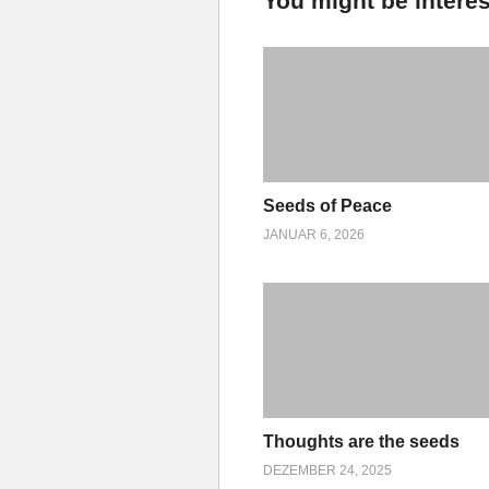
You might be interes
Seeds of Peace
JANUAR 6, 2026
Thoughts are the seeds
DEZEMBER 24, 2025