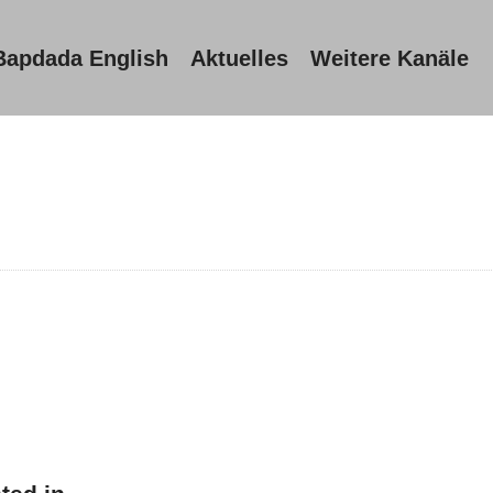
Bapdada English
Aktuelles
Weitere Kanäle