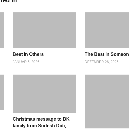
ted in
Best In Others
The Best In Someo
JANUAR 5, 2026
DEZEMBER 26, 2025
Christmas message to BK
family from Sudesh Didi,