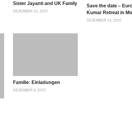
Sister Jayanti and UK Family
Save the date – Eu
DEZEMBER 23, 2025
Kumar Retreat in M
DEZEMBER 23, 2025
Familie: Einladungen
DEZEMBER 8, 2025