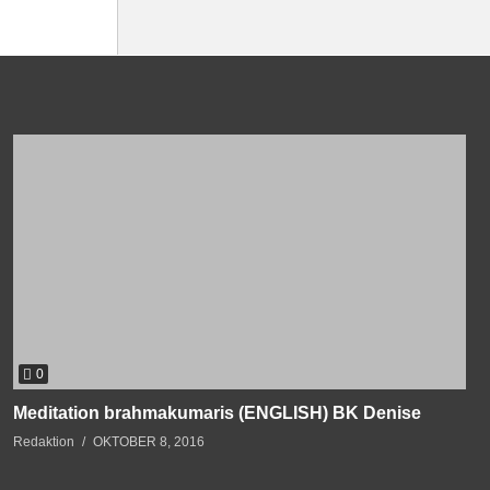
0
Meditation brahmakumaris (ENGLISH) BK Denise
Redaktion
OKTOBER 8, 2016