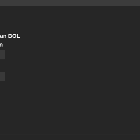
 an BOL
n