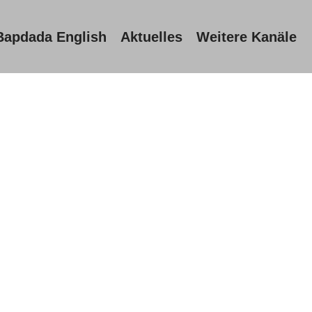
Bapdada English
Aktuelles
Weitere Kanäle