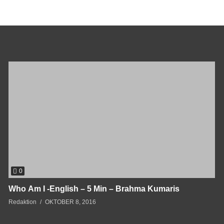
0
Who Am I -English – 5 Min – Brahma Kumaris
Redaktion
OKTOBER 8, 2016