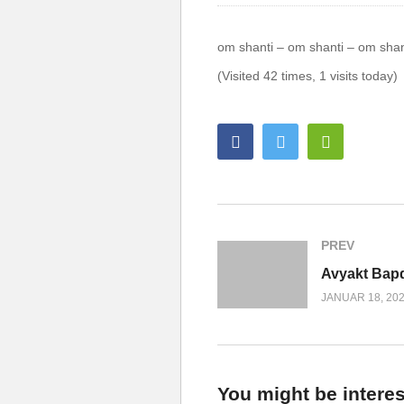
om shanti – om shanti – om sha
(Visited 42 times, 1 visits today)
PREV
JANUAR 18, 20
You might be interes