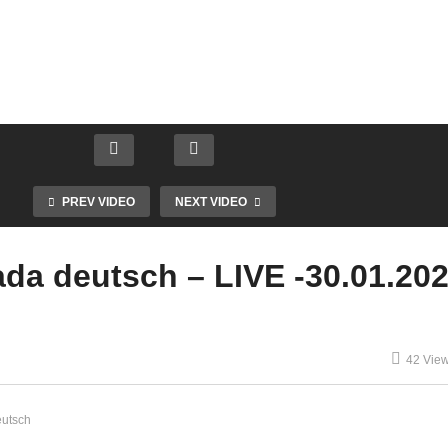
PREV VIDEO
NEXT VIDEO
da deutsch – LIVE -30.01.202
42 Vie
eutsch