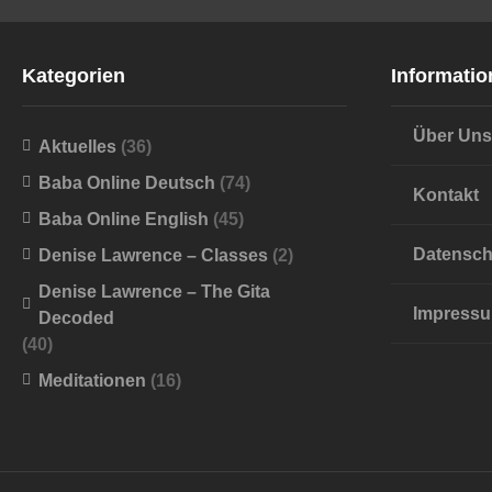
Kategorien
Informatio
Über Uns
Aktuelles
(36)
Baba Online Deutsch
(74)
Kontakt
Baba Online English
(45)
Datensch
Denise Lawrence – Classes
(2)
Denise Lawrence – The Gita
Impress
Decoded
(40)
Meditationen
(16)