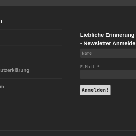
n
Liebliche Erinnerung
- Newsletter Anmelde
E-Mail
*
utzerklärung
um