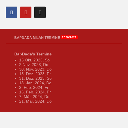
BAPDADA MILAN TERMINE
2020/2021
BapDada’s Termine
15 Okt. 2023, So
2 Nov. 2023, Do
30. Nov. 2023, Do
15. Dez. 2023, Fr
31. Dez. 2023, So
18. Jan. 2024, Do
2. Feb. 2024, Fr
16. Feb. 2024, Fr
7. Mär. 2024, Do
21. Mär. 2024, Do