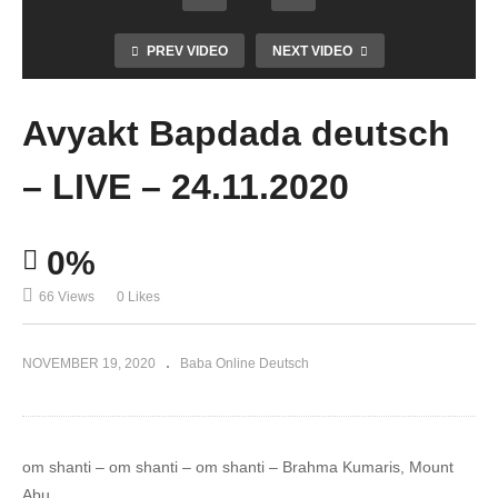
PREV VIDEO
NEXT VIDEO
Avyakt Bapdada deutsch
– LIVE – 24.11.2020
0%
66 Views
0 Likes
NOVEMBER 19, 2020
Baba Online Deutsch
om shanti – om shanti – om shanti – Brahma Kumaris, Mount
Abu