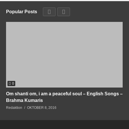
Popular Posts
0
Om shanti om, i am a peaceful soul – English Songs –
Brahma Kumaris
Redaktion
OKTOBER 8, 2016